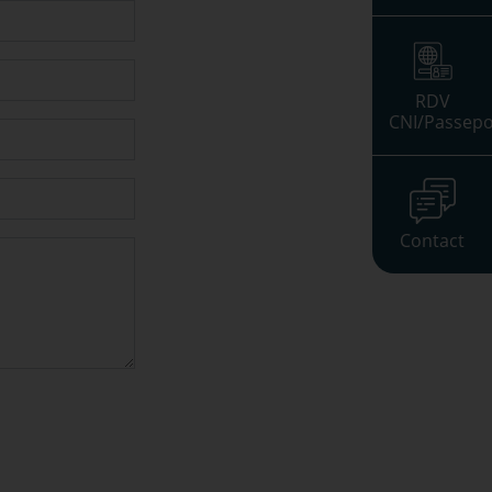
RDV
CNI/Passepo
Contact