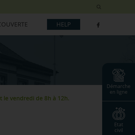
COUVERTE
HELP
Démarche
en ligne
t le vendredi de 8h à 12h.
Etat
civil