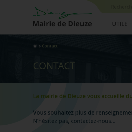
Votre re
UTILE
Contact
CONTACT
La mairie de Dieuze vous accueille du
Vous souhaitez plus de
renseignemen
N'hésitez pas, contactez-nous...