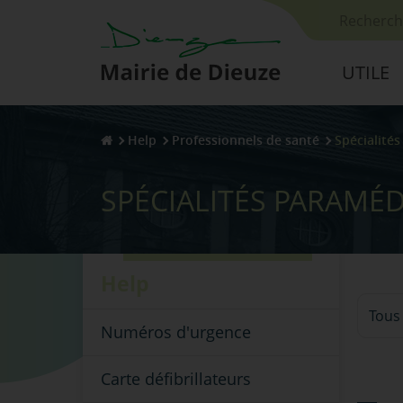
Votre re
UTILE
Help
Professionnels de santé
Spécialité
SPÉCIALITÉS PARAMÉD
Help
Filtrer
Numéros d'urgence
Carte défibrillateurs