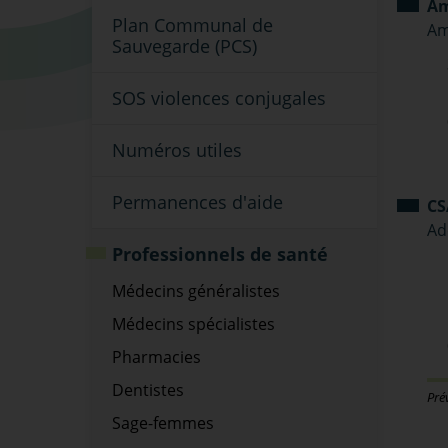
Am
Plan Communal de
Am
Sauvegarde (PCS)
SOS violences conjugales
Numéros utiles
Permanences d'aide
CS
Ad
Professionnels de santé
Médecins généralistes
Médecins spécialistes
Pharmacies
Dentistes
Pré
Sage-femmes