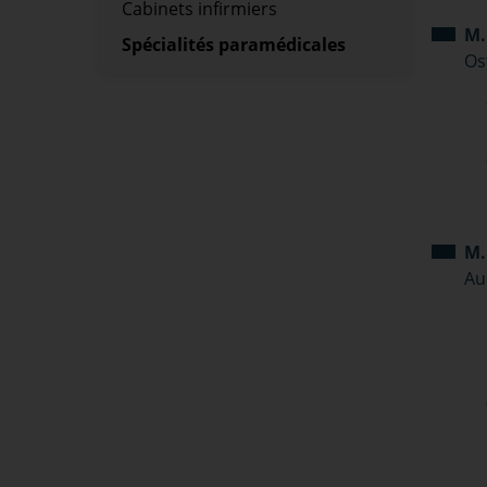
Cabinets infirmiers
M.
Spécialités paramédicales
Os
M.
Au