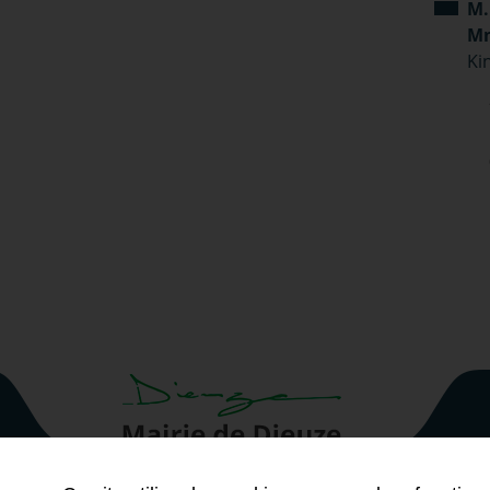
M.
Mm
Ki