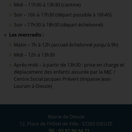
Midi – 11h30 à 13h30 (cantine)
Soir – 16h à 17h30 (départ possible à 16h45)
Soir – 17h30 à 18h30 (départ échelonné)
Les mercredis :
Matin – 7h à 12h (accueil échelonné jusqu'à 9h)
Midi – 12h à 13h30
Après-midi – à partir de 13h30 : prise en charge et
déplacement des enfants assurée par la MJC /
Centre Social Jacques Prévert (Impasse Jean
Laurain à Dieuze)
Mairie de Dieuze
12, Place de l’Hôtel de Ville - 57260 DIEUZE
Tél : 03 87 86 94 22