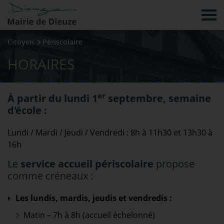
Tog
Citoyen
Périscolaire
HORAIRES
er
À partir du lundi 1
septembre, semaine
d'école :
Lundi / Mardi / Jeudi / Vendredi : 8h à 11h30 et 13h30 à
16h
Le
service accueil périscolaire
propose
comme créneaux :
Les lundis, mardis, jeudis et vendredis :
Matin – 7h à 8h (accueil échelonné)