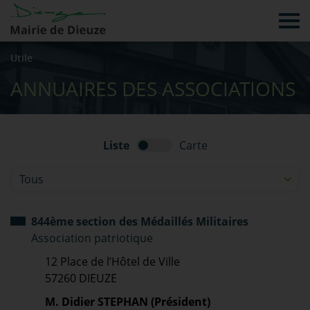
Tog
Utile
ANNUAIRES DES ASSOCIATIONS
Liste
Carte
Filtrer sur
844ème section des Médaillés Militaires
Association patriotique
12 Place de l’Hôtel de Ville
57260 DIEUZE
M. Didier STEPHAN (Président)