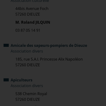
Association culturelle
44bis Avenue Foch
57260 DIEUZE
M. Roland JILQUIN
03 87 05 14 91
Amicale des sapeurs-pompiers de Dieuze
Association divers
185, rue S.A.I. Princesse Alix Napoléon
57260 DIEUZE
Apiculteurs
Association divers
538 Chemin Royal
57260 DIEUZE