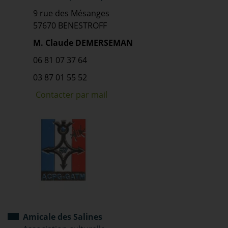
9 rue des Mésanges
57670 BENESTROFF
M. Claude DEMERSEMAN
06 81 07 37 64
03 87 01 55 52
Contacter par mail
Amicale des Salines