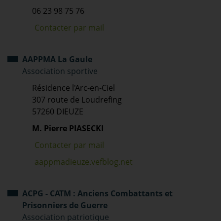
06 23 98 75 76
Contacter par mail
AAPPMA La Gaule
Association sportive
Résidence l'Arc-en-Ciel
307 route de Loudrefing
57260 DIEUZE
M. Pierre PIASECKI
Contacter par mail
aappmadieuze.vefblog.net
ACPG - CATM : Anciens Combattants et
Prisonniers de Guerre
Association patriotique