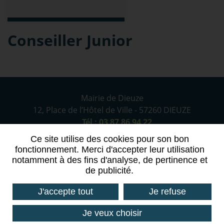
Conseiller Junior
Mairie de Dieuze
12, Place de l’Hôtel de Ville - 57260 DIEUZE
Tél : 03 87 86 94 22
Ce site utilise des cookies pour son bon
fonctionnement. Merci d'accepter leur utilisation
CONTACTEZ-NOUS
notamment à des fins d'analyse, de pertinence et
de publicité.
Réseaux sociaux
J'accepte tout
Je refuse
Je veux choisir