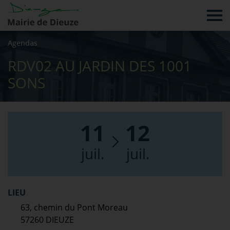
Tog
Agendas
RDV02 AU JARDIN DES 1001
SONS
11
12
juil.
juil.
LIEU
63, chemin du Pont Moreau
57260 DIEUZE